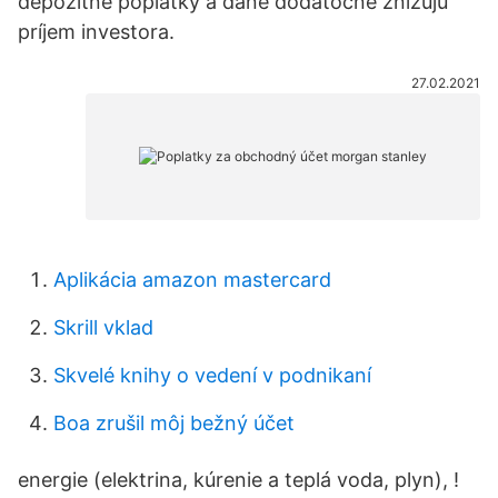
depozitné poplatky a dane dodatočne znižujú
príjem investora.
27.02.2021
Aplikácia amazon mastercard
Skrill vklad
Skvelé knihy o vedení v podnikaní
Boa zrušil môj bežný účet
energie (elektrina, kúrenie a teplá voda, plyn), !