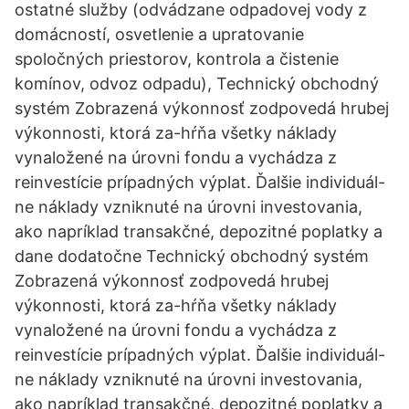
ostatné služby (odvádzane odpadovej vody z
domácností, osvetlenie a upratovanie
spoločných priestorov, kontrola a čistenie
komínov, odvoz odpadu), Technický obchodný
systém Zobrazená výkonnosť zodpovedá hrubej
výkonnosti, ktorá za-hŕňa všetky náklady
vynaložené na úrovni fondu a vychádza z
reinvestície prípadných výplat. Ďalšie individuál-
ne náklady vzniknuté na úrovni investovania,
ako napríklad transakčné, depozitné poplatky a
dane dodatočne Technický obchodný systém
Zobrazená výkonnosť zodpovedá hrubej
výkonnosti, ktorá za-hŕňa všetky náklady
vynaložené na úrovni fondu a vychádza z
reinvestície prípadných výplat. Ďalšie individuál-
ne náklady vzniknuté na úrovni investovania,
ako napríklad transakčné, depozitné poplatky a