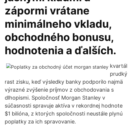
zápormi vrátane
minimálneho vkladu,
obchodného bonusu,
hodnotenia a ďalších.
kvartál
prudký
rast zisku, keď výsledky banky podporilo najmä
výrazné zvýšenie príjmov z obchodovania s
dlhopismi. Spoločnosť Morgan Stanley v
súčasnosti spravuje aktíva v rekordnej hodnote
$1 bilióna, z ktorých spoločnosti neustále plynú
poplatky za ich spravovanie.