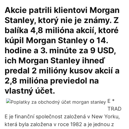
Akcie patrili klientovi Morgan
Stanley, ktorý nie je známy. Z
balíka 4,8 milióna akcií, ktoré
kúpil Morgan Stanley o 14.
hodine a 3. minúte za 9 USD,
ich Morgan Stanley ihneď
predal 2 milióny kusov akcií a
2,8 milióna previedol na
vlastný účet.
E *
TRAD
E je finanční společnost založená v New Yorku,
která byla založena v roce 1982 a je jednou z