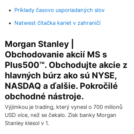
Príklady časovo usporiadaných slov
Natwest čítačka kariet v zahraničí
Morgan Stanley |
Obchodovanie akcií MS s
Plus500™. Obchodujte akcie z
hlavných búrz ako sú NYSE,
NASDAQ a ďalšie. Pokročilé
obchodné nástroje.
Výjimkou je trading, který vynesl o 700 milionů
USD více, než se čekalo. Zisk banky Morgan
Stanley klesol v 1.