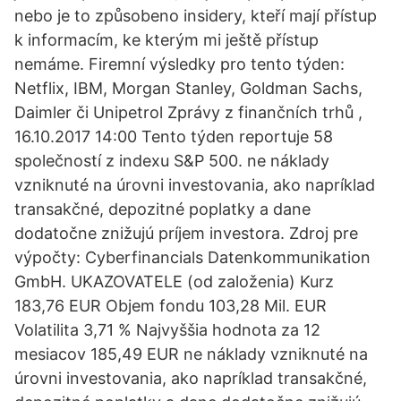
nebo je to způsobeno insidery, kteří mají přístup
k informacím, ke kterým mi ještě přístup
nemáme. Firemní výsledky pro tento týden:
Netflix, IBM, Morgan Stanley, Goldman Sachs,
Daimler či Unipetrol Zprávy z finančních trhů ,
16.10.2017 14:00 Tento týden reportuje 58
společností z indexu S&P 500. ne náklady
vzniknuté na úrovni investovania, ako napríklad
transakčné, depozitné poplatky a dane
dodatočne znižujú príjem investora. Zdroj pre
výpočty: Cyberfinancials Datenkommunikation
GmbH. UKAZOVATELE (od založenia) Kurz
183,76 EUR Objem fondu 103,28 Mil. EUR
Volatilita 3,71 % Najvyššia hodnota za 12
mesiacov 185,49 EUR ne náklady vzniknuté na
úrovni investovania, ako napríklad transakčné,