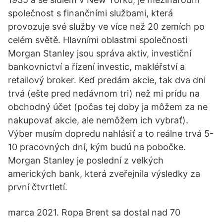
společnost s finančními službami, která
provozuje své služby ve více než 20 zemích po
celém světě. Hlavními oblastmi společnosti
Morgan Stanley jsou správa aktiv, investiční
bankovnictví a řízení investic, makléřství a
retailový broker. Keď predám akcie, tak dva dni
trvá (ešte pred nedávnom tri) než mi prídu na
obchodný účet (počas tej doby ja môžem za ne
nakupovať akcie, ale nemôžem ich vybrať).
Výber musím dopredu nahlásiť a to reálne trvá 5-
10 pracovných dní, kým budú na pobočke.
Morgan Stanley je poslední z velkých
amerických bank, která zveřejnila výsledky za
první čtvrtletí.
marca 2021. Ropa Brent sa dostal nad 70