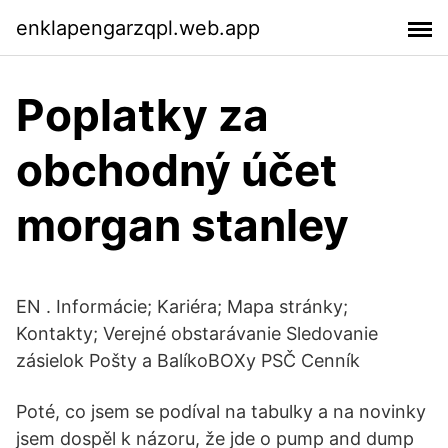
enklapengarzqpl.web.app
Poplatky za
obchodný účet
morgan stanley
EN . Informácie; Kariéra; Mapa stránky;
Kontakty; Verejné obstarávanie Sledovanie
zásielok Pošty a BalíkoBOXy PSČ Cenník
Poté, co jsem se podíval na tabulky a na novinky
jsem dospěl k názoru, že jde o pump and dump