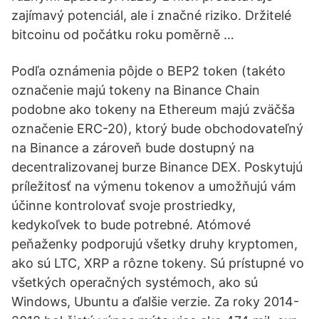
zajímavý potenciál, ale i značné riziko. Držitelé
bitcoinu od počátku roku poměrně …
Podľa oznámenia pôjde o BEP2 token (takéto
označenie majú tokeny na Binance Chain
podobne ako tokeny na Ethereum majú zväčša
označenie ERC-20), ktorý bude obchodovateľný
na Binance a zároveň bude dostupný na
decentralizovanej burze Binance DEX. Poskytujú
príležitosť na výmenu tokenov a umožňujú vám
účinne kontrolovať svoje prostriedky,
kedykoľvek to bude potrebné. Atómové
peňaženky podporujú všetky druhy kryptomen,
ako sú LTC, XRP a rôzne tokeny. Sú prístupné vo
všetkých operačných systémoch, ako sú
Windows, Ubuntu a ďalšie verzie. Za roky 2014-