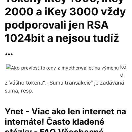
2000 a iKey 3000 vždy
podporovali jen RSA
1024bit a nejsou tudíž
…
kó
d
z Vášho tokenu“. „Suma transakcie“ je zadávaná
suma, resp.
Ynet - Viac ako len internet na
internáte! Často kladené