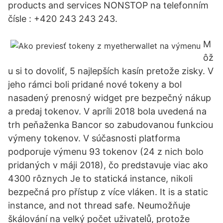
products and services NONSTOP na telefonním
čísle : +420 243 243 243.
M
ôž
u si to dovoliť, 5 najlepších kasín pretože zisky. V
jeho rámci boli pridané nové tokeny a bol
nasadený prenosný widget pre bezpečný nákup
a predaj tokenov. V apríli 2018 bola uvedená na
trh peňaženka Bancor so zabudovanou funkciou
výmeny tokenov. V súčasnosti platforma
podporuje výmenu 93 tokenov (24 z nich bolo
pridaných v máji 2018), čo predstavuje viac ako
4300 rôznych Je to statická instance, nikoli
bezpečná pro přístup z více vláken. It is a static
instance, and not thread safe. Neumožňuje
škálování na velký počet uživatelů, protože