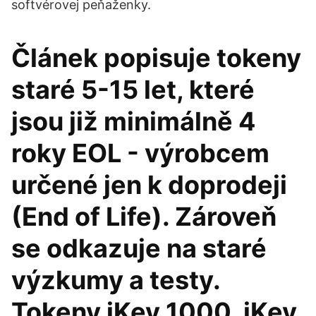
softvérovej peňaženky.
Článek popisuje tokeny
staré 5-15 let, které
jsou již minimálně 4
roky EOL - výrobcem
určené jen k doprodeji
(End of Life). Zároveň
se odkazuje na staré
výzkumy a testy.
Tokeny iKey 1000, iKey