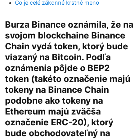
Čo je celé zákonné krstné meno
Burza Binance oznámila, že na
svojom blockchaine Binance
Chain vydá token, ktorý bude
viazaný na Bitcoin. Podľa
oznámenia pôjde o BEP2
token (takéto označenie majú
tokeny na Binance Chain
podobne ako tokeny na
Ethereum majú zväčša
označenie ERC-20), ktorý
bude obchodovateľný na